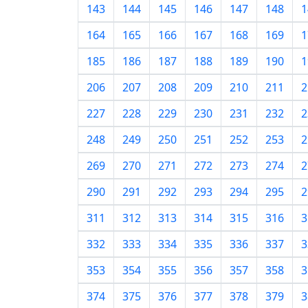
143
144
145
146
147
148
1
164
165
166
167
168
169
1
185
186
187
188
189
190
1
206
207
208
209
210
211
2
227
228
229
230
231
232
2
248
249
250
251
252
253
2
269
270
271
272
273
274
2
290
291
292
293
294
295
2
311
312
313
314
315
316
3
332
333
334
335
336
337
3
353
354
355
356
357
358
3
374
375
376
377
378
379
3