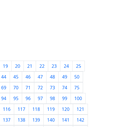
19
20
21
22
23
24
25
44
45
46
47
48
49
50
69
70
71
72
73
74
75
94
95
96
97
98
99
100
116
117
118
119
120
121
137
138
139
140
141
142