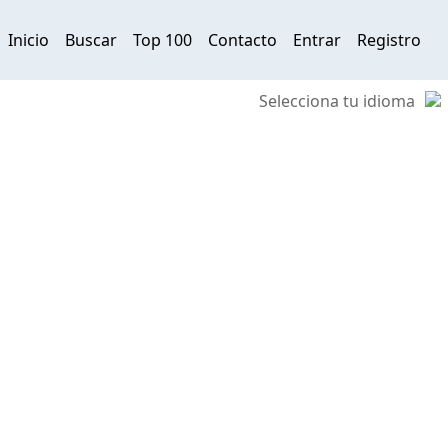
Inicio
Buscar
Top 100
Contacto
Entrar
Registro
Selecciona tu idioma