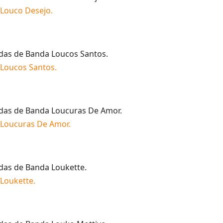
Louco Desejo
.
idas de
Banda Loucos Santos
.
Loucos Santos
.
idas de
Banda Loucuras De Amor
.
Loucuras De Amor
.
idas de
Banda Loukette
.
Loukette
.