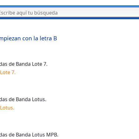
mpiezan con la letra
B
idas de
Banda Lote 7
.
Lote 7
.
idas de
Banda Lotus
.
Lotus
.
idas de
Banda Lotus MPB
.