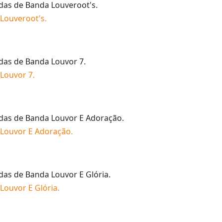
idas de
Banda Louveroot's
.
Louveroot's
.
idas de
Banda Louvor 7
.
Louvor 7
.
idas de
Banda Louvor E Adoração
.
Louvor E Adoração
.
idas de
Banda Louvor E Glória
.
Louvor E Glória
.