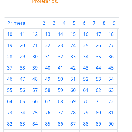
Proletários
.
Primera
1
2
3
4
5
6
7
8
9
10
11
12
13
14
15
16
17
18
19
20
21
22
23
24
25
26
27
28
29
30
31
32
33
34
35
36
37
38
39
40
41
42
43
44
45
46
47
48
49
50
51
52
53
54
55
56
57
58
59
60
61
62
63
64
65
66
67
68
69
70
71
72
73
74
75
76
77
78
79
80
81
82
83
84
85
86
87
88
89
90