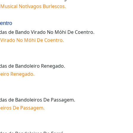
Musical Notívagos Burlescos
.
entro
idas de
Bando Virado No Móhi De Coentro
.
Virado No Móhi De Coentro
.
idas de
Bandoleiro Renegado
.
eiro Renegado
.
idas de
Bandoleiros De Passagem
.
eiros De Passagem
.