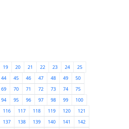
19
20
21
22
23
24
25
44
45
46
47
48
49
50
69
70
71
72
73
74
75
94
95
96
97
98
99
100
116
117
118
119
120
121
137
138
139
140
141
142