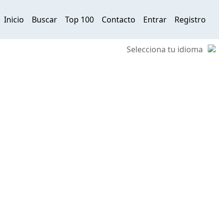
Inicio
Buscar
Top 100
Contacto
Entrar
Registro
Selecciona tu idioma