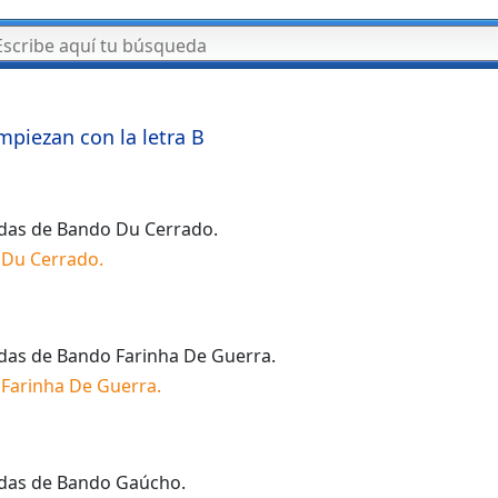
mpiezan con la letra
B
idas de
Bando Du Cerrado
.
 Du Cerrado
.
idas de
Bando Farinha De Guerra
.
Farinha De Guerra
.
idas de
Bando Gaúcho
.