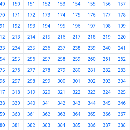
49
150
151
152
153
154
155
156
157
70
171
172
173
174
175
176
177
178
91
192
193
194
195
196
197
198
199
12
213
214
215
216
217
218
219
220
33
234
235
236
237
238
239
240
241
54
255
256
257
258
259
260
261
262
75
276
277
278
279
280
281
282
283
96
297
298
299
300
301
302
303
304
17
318
319
320
321
322
323
324
325
38
339
340
341
342
343
344
345
346
59
360
361
362
363
364
365
366
367
80
381
382
383
384
385
386
387
388