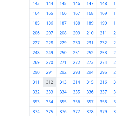
143
144
145
146
147
148
1
164
165
166
167
168
169
1
185
186
187
188
189
190
1
206
207
208
209
210
211
2
227
228
229
230
231
232
2
248
249
250
251
252
253
2
269
270
271
272
273
274
2
290
291
292
293
294
295
2
311
312
313
314
315
316
3
332
333
334
335
336
337
3
353
354
355
356
357
358
3
374
375
376
377
378
379
3