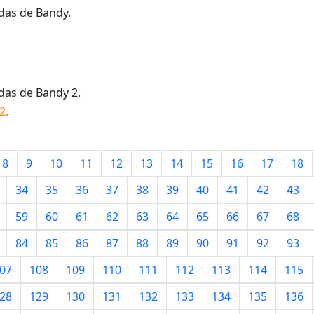
idas de
Bandy
.
idas de
Bandy 2
.
2
.
8
9
10
11
12
13
14
15
16
17
18
34
35
36
37
38
39
40
41
42
43
59
60
61
62
63
64
65
66
67
68
84
85
86
87
88
89
90
91
92
93
07
108
109
110
111
112
113
114
115
28
129
130
131
132
133
134
135
136