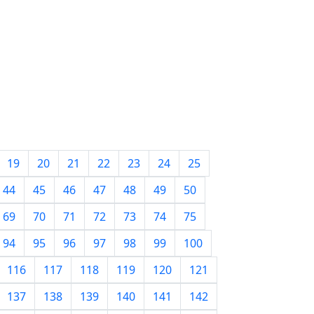
19
20
21
22
23
24
25
44
45
46
47
48
49
50
69
70
71
72
73
74
75
94
95
96
97
98
99
100
116
117
118
119
120
121
137
138
139
140
141
142