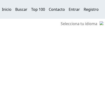
Inicio
Buscar
Top 100
Contacto
Entrar
Registro
Selecciona tu idioma