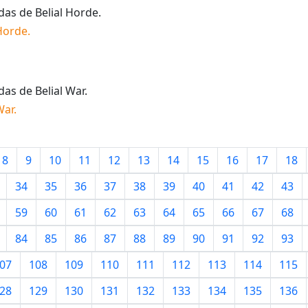
idas de
Belial Horde
.
 Horde
.
idas de
Belial War
.
War
.
8
9
10
11
12
13
14
15
16
17
18
34
35
36
37
38
39
40
41
42
43
59
60
61
62
63
64
65
66
67
68
84
85
86
87
88
89
90
91
92
93
07
108
109
110
111
112
113
114
115
28
129
130
131
132
133
134
135
136