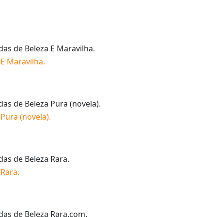
.
idas de
Beleza E Maravilha
.
 E Maravilha
.
idas de
Beleza Pura (novela)
.
 Pura (novela)
.
idas de
Beleza Rara
.
 Rara
.
idas de
Beleza Rara.com
.