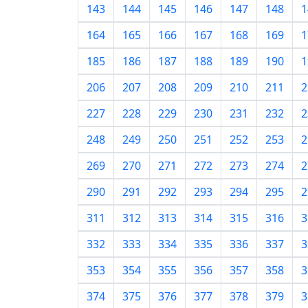
143
144
145
146
147
148
1
164
165
166
167
168
169
1
185
186
187
188
189
190
1
206
207
208
209
210
211
2
227
228
229
230
231
232
2
248
249
250
251
252
253
2
269
270
271
272
273
274
2
290
291
292
293
294
295
2
311
312
313
314
315
316
3
332
333
334
335
336
337
3
353
354
355
356
357
358
3
374
375
376
377
378
379
3