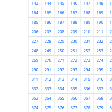
143
144
145
146
147
148
1
164
165
166
167
168
169
1
185
186
187
188
189
190
1
206
207
208
209
210
211
2
227
228
229
230
231
232
2
248
249
250
251
252
253
2
269
270
271
272
273
274
2
290
291
292
293
294
295
2
311
312
313
314
315
316
3
332
333
334
335
336
337
3
353
354
355
356
357
358
3
374
375
376
377
378
379
3