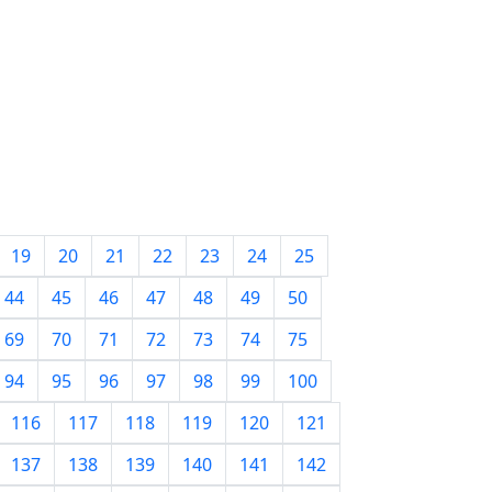
19
20
21
22
23
24
25
44
45
46
47
48
49
50
69
70
71
72
73
74
75
94
95
96
97
98
99
100
116
117
118
119
120
121
137
138
139
140
141
142