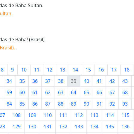
idas de
Baha Sultan
.
ultan
.
idas de
Baha! (Brasil)
.
Brasil)
.
8
9
10
11
12
13
14
15
16
17
18
34
35
36
37
38
39
40
41
42
43
59
60
61
62
63
64
65
66
67
68
84
85
86
87
88
89
90
91
92
93
07
108
109
110
111
112
113
114
115
28
129
130
131
132
133
134
135
136