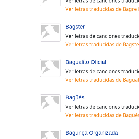
Ver letras de canciones traduc
Ver letras traducidas de
Bagre
Bagster
Ver letras de canciones traduc
Ver letras traducidas de
Bagste
Bagualíto Oficial
Ver letras de canciones traduc
Ver letras traducidas de
Bagualí
Bagüés
Ver letras de canciones traduc
Ver letras traducidas de
Bagüé
Bagunça Organizada