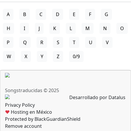
A
B
C
D
E
F
G
H
I
J
K
L
M
N
O
P
Q
R
S
T
U
V
W
X
Y
Z
0/9
Songstraducidas © 2025
Desarrollado por Datalus
Privacy Policy
♥
Hosting en México
Protected by BlackGuardianShield
Remove account