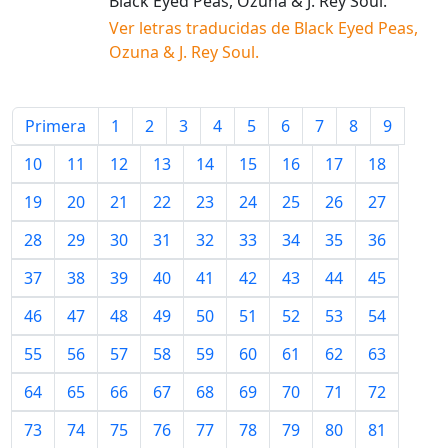
Black Eyed Peas, Ozuna & J. Rey Soul
.
Ver letras traducidas de
Black Eyed Peas,
Ozuna & J. Rey Soul
.
Primera
1
2
3
4
5
6
7
8
9
10
11
12
13
14
15
16
17
18
19
20
21
22
23
24
25
26
27
28
29
30
31
32
33
34
35
36
37
38
39
40
41
42
43
44
45
46
47
48
49
50
51
52
53
54
55
56
57
58
59
60
61
62
63
64
65
66
67
68
69
70
71
72
73
74
75
76
77
78
79
80
81