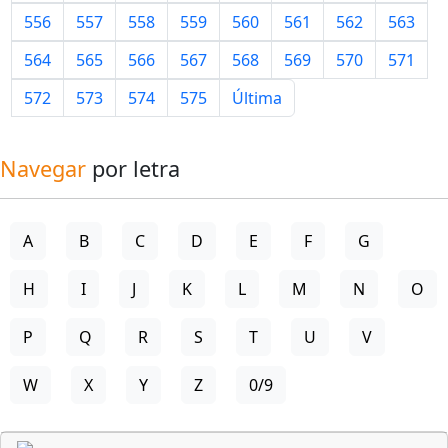
556
557
558
559
560
561
562
563
564
565
566
567
568
569
570
571
572
573
574
575
Última
Navegar
por letra
A
B
C
D
E
F
G
H
I
J
K
L
M
N
O
P
Q
R
S
T
U
V
W
X
Y
Z
0/9