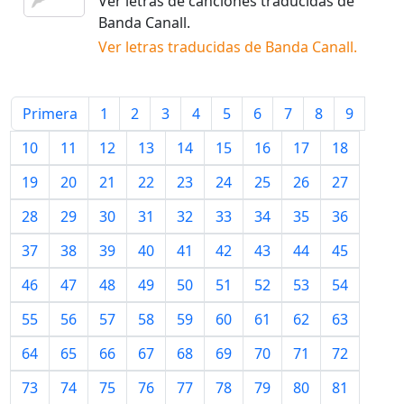
Ver letras de canciones traducidas de
Banda Canall
.
Ver letras traducidas de
Banda Canall
.
Primera
1
2
3
4
5
6
7
8
9
10
11
12
13
14
15
16
17
18
19
20
21
22
23
24
25
26
27
28
29
30
31
32
33
34
35
36
37
38
39
40
41
42
43
44
45
46
47
48
49
50
51
52
53
54
55
56
57
58
59
60
61
62
63
64
65
66
67
68
69
70
71
72
73
74
75
76
77
78
79
80
81