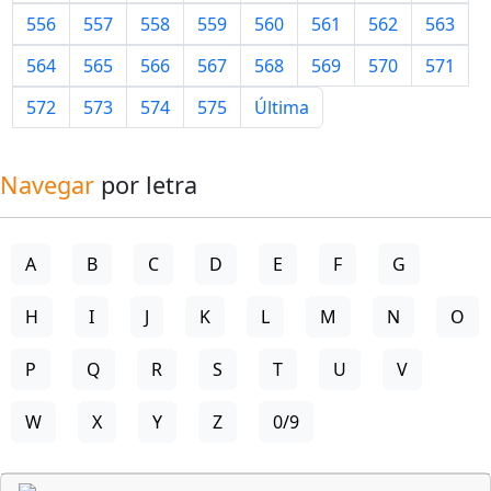
556
557
558
559
560
561
562
563
564
565
566
567
568
569
570
571
572
573
574
575
Última
Navegar
por letra
A
B
C
D
E
F
G
H
I
J
K
L
M
N
O
P
Q
R
S
T
U
V
W
X
Y
Z
0/9