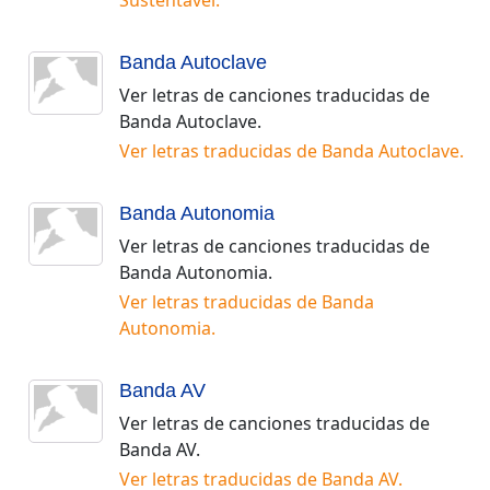
Sustentável
.
Banda Autoclave
Ver letras de canciones traducidas de
Banda Autoclave
.
Ver letras traducidas de
Banda Autoclave
.
Banda Autonomia
Ver letras de canciones traducidas de
Banda Autonomia
.
Ver letras traducidas de
Banda
Autonomia
.
Banda AV
Ver letras de canciones traducidas de
Banda AV
.
Ver letras traducidas de
Banda AV
.