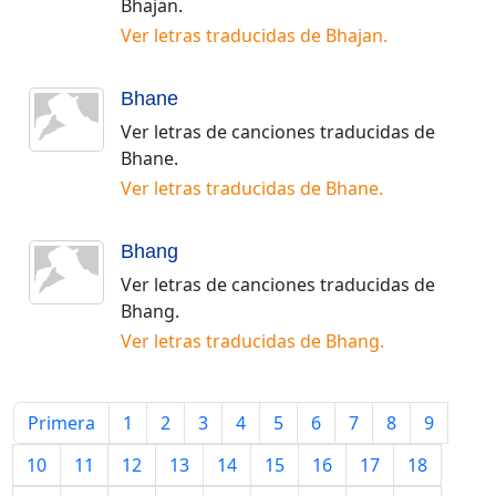
Bhajan
.
Ver letras traducidas de
Bhajan
.
Bhane
Ver letras de canciones traducidas de
Bhane
.
Ver letras traducidas de
Bhane
.
Bhang
Ver letras de canciones traducidas de
Bhang
.
Ver letras traducidas de
Bhang
.
Primera
1
2
3
4
5
6
7
8
9
10
11
12
13
14
15
16
17
18