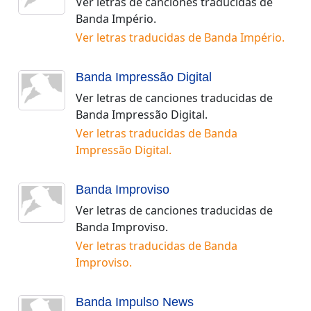
Ver letras de canciones traducidas de
Banda Império
.
Ver letras traducidas de
Banda Império
.
Banda Impressão Digital
Ver letras de canciones traducidas de
Banda Impressão Digital
.
Ver letras traducidas de
Banda
Impressão Digital
.
Banda Improviso
Ver letras de canciones traducidas de
Banda Improviso
.
Ver letras traducidas de
Banda
Improviso
.
Banda Impulso News