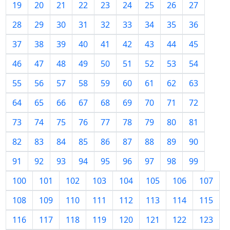
19
20
21
22
23
24
25
26
27
28
29
30
31
32
33
34
35
36
37
38
39
40
41
42
43
44
45
46
47
48
49
50
51
52
53
54
55
56
57
58
59
60
61
62
63
64
65
66
67
68
69
70
71
72
73
74
75
76
77
78
79
80
81
82
83
84
85
86
87
88
89
90
91
92
93
94
95
96
97
98
99
100
101
102
103
104
105
106
107
108
109
110
111
112
113
114
115
116
117
118
119
120
121
122
123