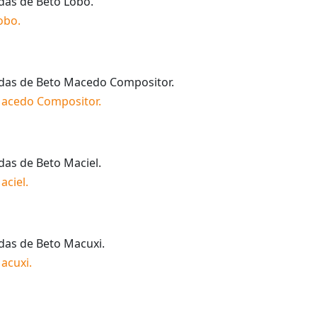
idas de
Beto Lobo
.
obo
.
idas de
Beto Macedo Compositor
.
Macedo Compositor
.
idas de
Beto Maciel
.
aciel
.
idas de
Beto Macuxi
.
acuxi
.