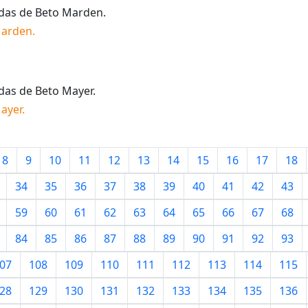
idas de
Beto Marden
.
Marden
.
idas de
Beto Mayer
.
ayer
.
8
9
10
11
12
13
14
15
16
17
18
34
35
36
37
38
39
40
41
42
43
59
60
61
62
63
64
65
66
67
68
84
85
86
87
88
89
90
91
92
93
07
108
109
110
111
112
113
114
115
28
129
130
131
132
133
134
135
136