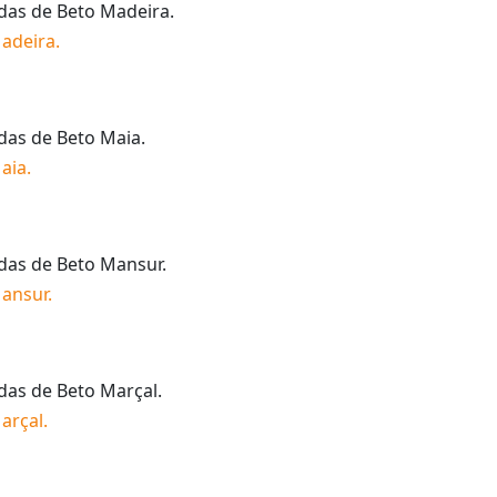
idas de
Beto Madeira
.
adeira
.
idas de
Beto Maia
.
aia
.
idas de
Beto Mansur
.
ansur
.
idas de
Beto Marçal
.
arçal
.