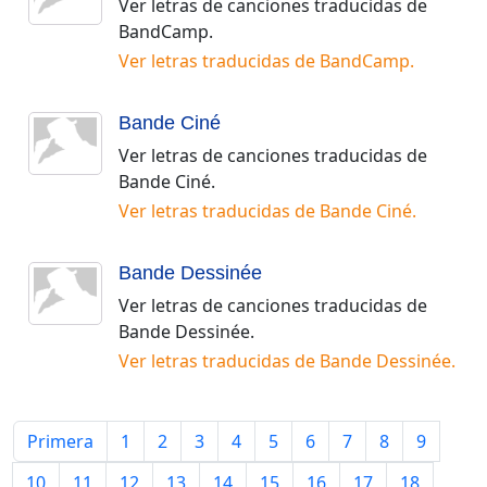
Ver letras de canciones traducidas de
BandCamp
.
Ver letras traducidas de
BandCamp
.
Bande Ciné
Ver letras de canciones traducidas de
Bande Ciné
.
Ver letras traducidas de
Bande Ciné
.
Bande Dessinée
Ver letras de canciones traducidas de
Bande Dessinée
.
Ver letras traducidas de
Bande Dessinée
.
Primera
1
2
3
4
5
6
7
8
9
10
11
12
13
14
15
16
17
18