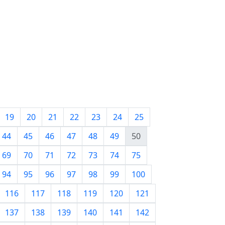
19
20
21
22
23
24
25
44
45
46
47
48
49
50
69
70
71
72
73
74
75
94
95
96
97
98
99
100
116
117
118
119
120
121
137
138
139
140
141
142