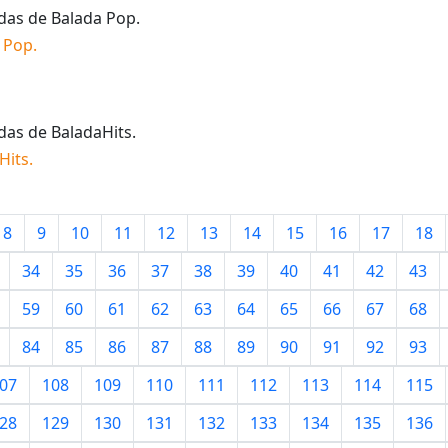
idas de
Balada Pop
.
 Pop
.
idas de
BaladaHits
.
Hits
.
8
9
10
11
12
13
14
15
16
17
18
34
35
36
37
38
39
40
41
42
43
59
60
61
62
63
64
65
66
67
68
84
85
86
87
88
89
90
91
92
93
07
108
109
110
111
112
113
114
115
28
129
130
131
132
133
134
135
136