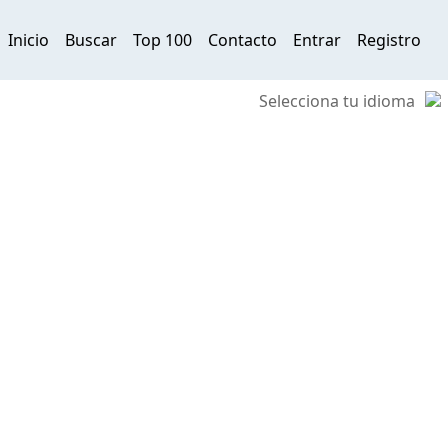
Inicio
Buscar
Top 100
Contacto
Entrar
Registro
Selecciona tu idioma