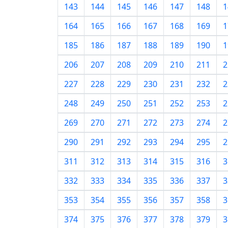
143
144
145
146
147
148
1
164
165
166
167
168
169
1
185
186
187
188
189
190
1
206
207
208
209
210
211
2
227
228
229
230
231
232
2
248
249
250
251
252
253
2
269
270
271
272
273
274
2
290
291
292
293
294
295
2
311
312
313
314
315
316
3
332
333
334
335
336
337
3
353
354
355
356
357
358
3
374
375
376
377
378
379
3