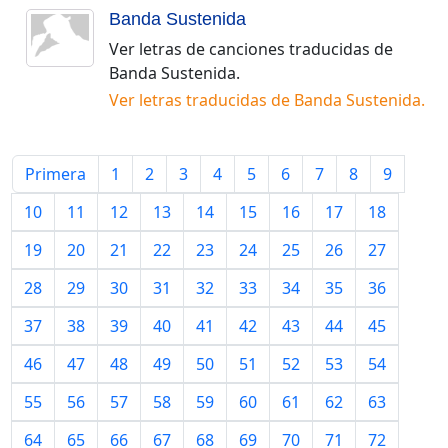
Banda Sustenida
Ver letras de canciones traducidas de
Banda Sustenida
.
Ver letras traducidas de
Banda Sustenida
.
Primera
1
2
3
4
5
6
7
8
9
10
11
12
13
14
15
16
17
18
19
20
21
22
23
24
25
26
27
28
29
30
31
32
33
34
35
36
37
38
39
40
41
42
43
44
45
46
47
48
49
50
51
52
53
54
55
56
57
58
59
60
61
62
63
64
65
66
67
68
69
70
71
72