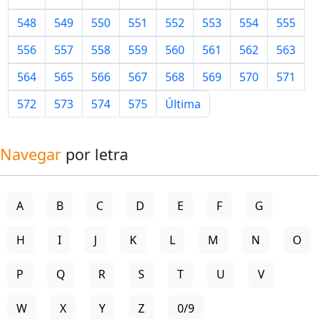
548
549
550
551
552
553
554
555
556
557
558
559
560
561
562
563
564
565
566
567
568
569
570
571
572
573
574
575
Última
Navegar
por letra
A
B
C
D
E
F
G
H
I
J
K
L
M
N
O
P
Q
R
S
T
U
V
W
X
Y
Z
0/9