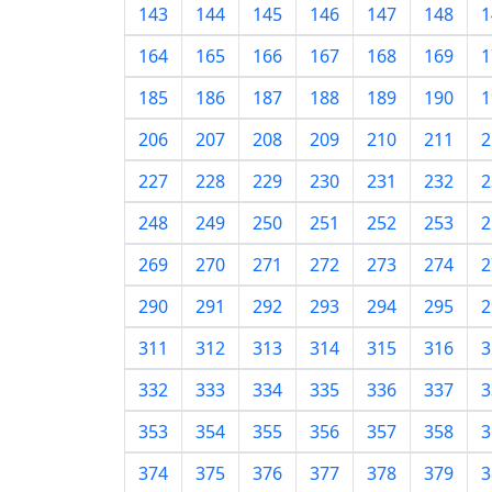
143
144
145
146
147
148
1
164
165
166
167
168
169
1
185
186
187
188
189
190
1
206
207
208
209
210
211
2
227
228
229
230
231
232
2
248
249
250
251
252
253
2
269
270
271
272
273
274
2
290
291
292
293
294
295
2
311
312
313
314
315
316
3
332
333
334
335
336
337
3
353
354
355
356
357
358
3
374
375
376
377
378
379
3