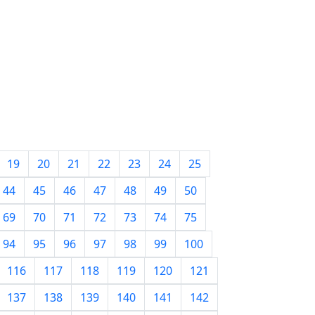
19
20
21
22
23
24
25
44
45
46
47
48
49
50
69
70
71
72
73
74
75
94
95
96
97
98
99
100
116
117
118
119
120
121
137
138
139
140
141
142