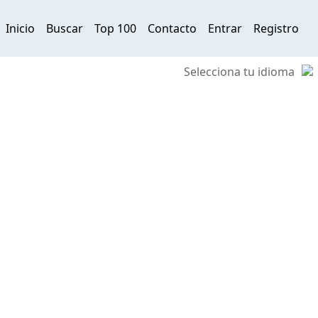
Inicio
Buscar
Top 100
Contacto
Entrar
Registro
Selecciona tu idioma