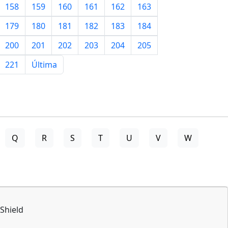
158
159
160
161
162
163
179
180
181
182
183
184
200
201
202
203
204
205
221
Última
Q
R
S
T
U
V
W
Shield