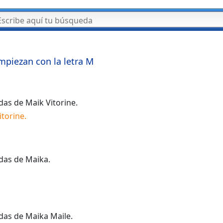
mpiezan con la letra
M
idas de
Maik Vitorine
.
itorine
.
idas de
Maika
.
idas de
Maika Maile
.