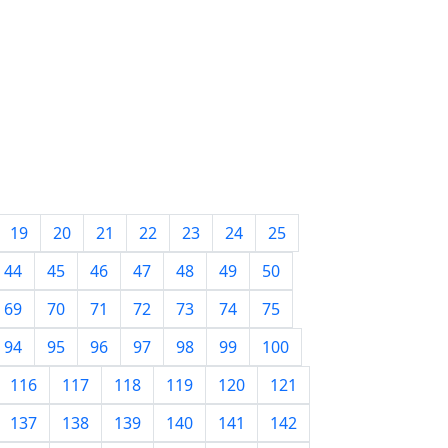
19
20
21
22
23
24
25
44
45
46
47
48
49
50
69
70
71
72
73
74
75
94
95
96
97
98
99
100
116
117
118
119
120
121
137
138
139
140
141
142