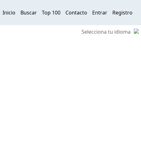
Inicio
Buscar
Top 100
Contacto
Entrar
Registro
Selecciona tu idioma