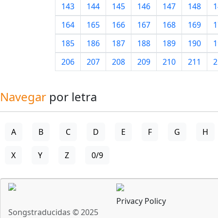
143
144
145
146
147
148
1
164
165
166
167
168
169
1
185
186
187
188
189
190
1
206
207
208
209
210
211
2
Navegar
por letra
A
B
C
D
E
F
G
H
X
Y
Z
0/9
Privacy Policy
Songstraducidas © 2025