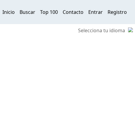
Inicio
Buscar
Top 100
Contacto
Entrar
Registro
Selecciona tu idioma