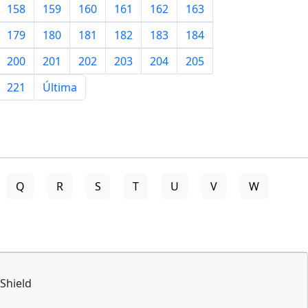
158
159
160
161
162
163
179
180
181
182
183
184
200
201
202
203
204
205
221
Última
Q
R
S
T
U
V
W
Shield