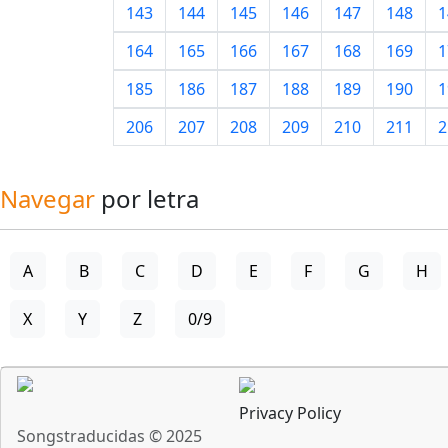
143
144
145
146
147
148
1
164
165
166
167
168
169
1
185
186
187
188
189
190
1
206
207
208
209
210
211
2
Navegar
por letra
A
B
C
D
E
F
G
H
X
Y
Z
0/9
Privacy Policy
Songstraducidas © 2025