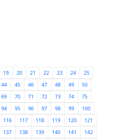
19
20
21
22
23
24
25
44
45
46
47
48
49
50
69
70
71
72
73
74
75
94
95
96
97
98
99
100
116
117
118
119
120
121
137
138
139
140
141
142