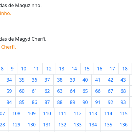
idas de
Maguzinho
.
inho
.
idas de
Magyd Cherfi
.
Cherfi
.
8
9
10
11
12
13
14
15
16
17
18
34
35
36
37
38
39
40
41
42
43
59
60
61
62
63
64
65
66
67
68
84
85
86
87
88
89
90
91
92
93
07
108
109
110
111
112
113
114
115
28
129
130
131
132
133
134
135
136