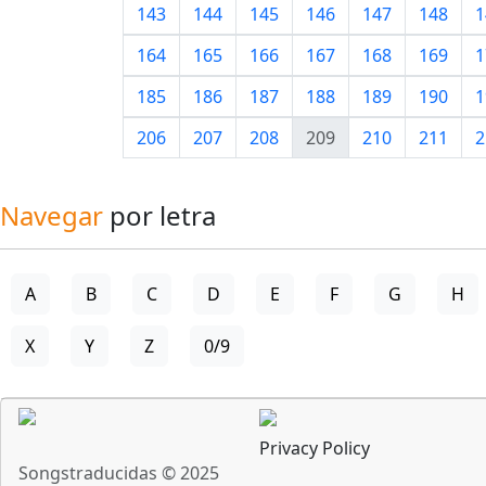
143
144
145
146
147
148
1
164
165
166
167
168
169
1
185
186
187
188
189
190
1
206
207
208
209
210
211
2
Navegar
por letra
A
B
C
D
E
F
G
H
X
Y
Z
0/9
Privacy Policy
Songstraducidas © 2025