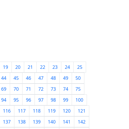
19
20
21
22
23
24
25
44
45
46
47
48
49
50
69
70
71
72
73
74
75
94
95
96
97
98
99
100
116
117
118
119
120
121
137
138
139
140
141
142