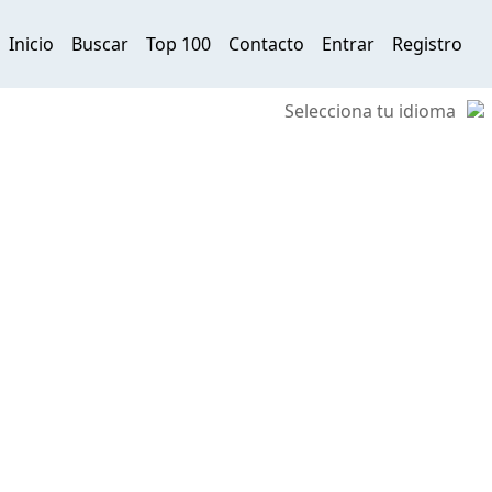
Inicio
Buscar
Top 100
Contacto
Entrar
Registro
Selecciona tu idioma