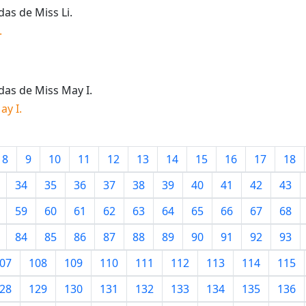
idas de
Miss Li
.
.
idas de
Miss May I
.
ay I
.
8
9
10
11
12
13
14
15
16
17
18
34
35
36
37
38
39
40
41
42
43
59
60
61
62
63
64
65
66
67
68
84
85
86
87
88
89
90
91
92
93
07
108
109
110
111
112
113
114
115
28
129
130
131
132
133
134
135
136