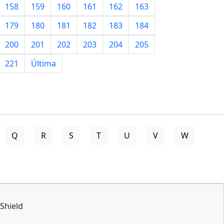
158
159
160
161
162
163
179
180
181
182
183
184
200
201
202
203
204
205
221
Última
Q
R
S
T
U
V
W
Shield