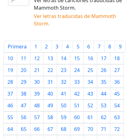
Ver letras de canciones traducidas de
Mammoth Storm
.
Ver letras traducidas de
Mammoth
Storm
.
Primera
1
2
3
4
5
6
7
8
9
10
11
12
13
14
15
16
17
18
19
20
21
22
23
24
25
26
27
28
29
30
31
32
33
34
35
36
37
38
39
40
41
42
43
44
45
46
47
48
49
50
51
52
53
54
55
56
57
58
59
60
61
62
63
64
65
66
67
68
69
70
71
72