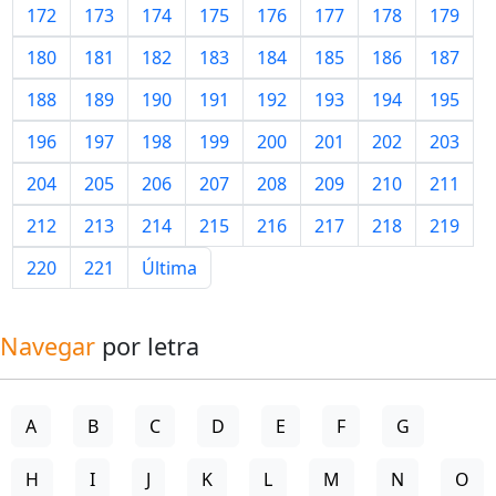
172
173
174
175
176
177
178
179
180
181
182
183
184
185
186
187
188
189
190
191
192
193
194
195
196
197
198
199
200
201
202
203
204
205
206
207
208
209
210
211
212
213
214
215
216
217
218
219
220
221
Última
Navegar
por letra
A
B
C
D
E
F
G
H
I
J
K
L
M
N
O