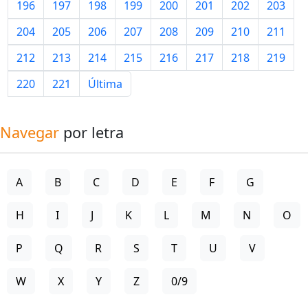
196
197
198
199
200
201
202
203
204
205
206
207
208
209
210
211
212
213
214
215
216
217
218
219
220
221
Última
Navegar
por letra
A
B
C
D
E
F
G
H
I
J
K
L
M
N
O
P
Q
R
S
T
U
V
W
X
Y
Z
0/9