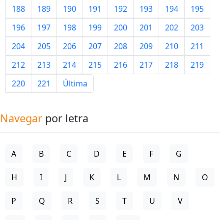
188
189
190
191
192
193
194
195
196
197
198
199
200
201
202
203
204
205
206
207
208
209
210
211
212
213
214
215
216
217
218
219
220
221
Última
Navegar
por letra
A
B
C
D
E
F
G
H
I
J
K
L
M
N
O
P
Q
R
S
T
U
V