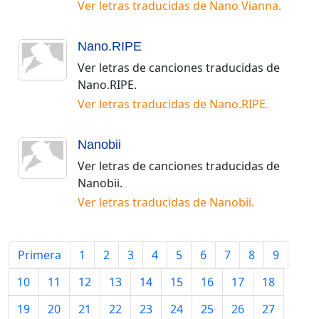
Ver letras traducidas de
Nano Vianna
.
Nano.RIPE
Ver letras de canciones traducidas de
Nano.RIPE
.
Ver letras traducidas de
Nano.RIPE
.
Nanobii
Ver letras de canciones traducidas de
Nanobii
.
Ver letras traducidas de
Nanobii
.
Primera
1
2
3
4
5
6
7
8
9
10
11
12
13
14
15
16
17
18
19
20
21
22
23
24
25
26
27