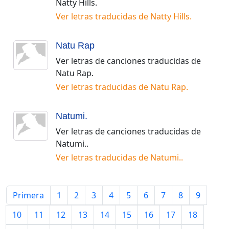
Natty Hills
.
Ver letras traducidas de
Natty Hills
.
Natu Rap
Ver letras de canciones traducidas de
Natu Rap
.
Ver letras traducidas de
Natu Rap
.
Natumi.
Ver letras de canciones traducidas de
Natumi.
.
Ver letras traducidas de
Natumi.
.
Primera
1
2
3
4
5
6
7
8
9
10
11
12
13
14
15
16
17
18