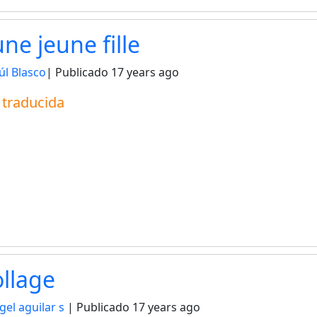
ne jeune fille
úl Blasco
| Publicado
17 years ago
a traducida
llage
ngel aguilar s
| Publicado
17 years ago