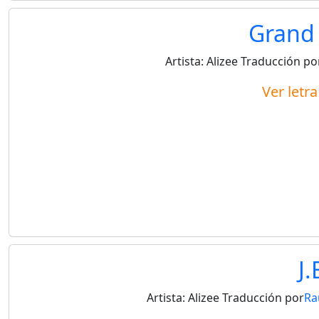
Grand 
Artista:
Alizee
Traducción po
Ver letr
J.
Artista:
Alizee
Traducción por
Ra