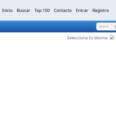
Inicio
Buscar
Top 100
Contacto
Entrar
Registro
Search
Selecciona tu idioma