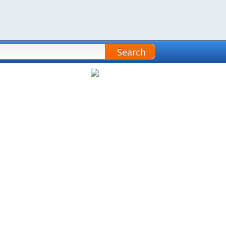
Search