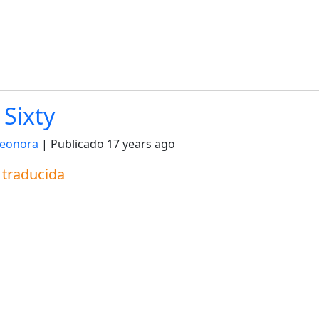
 Sixty
leonora
| Publicado
17 years ago
a traducida