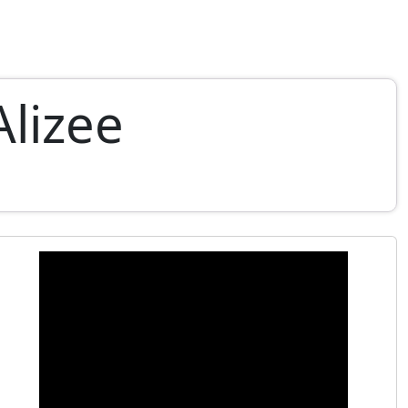
Alizee