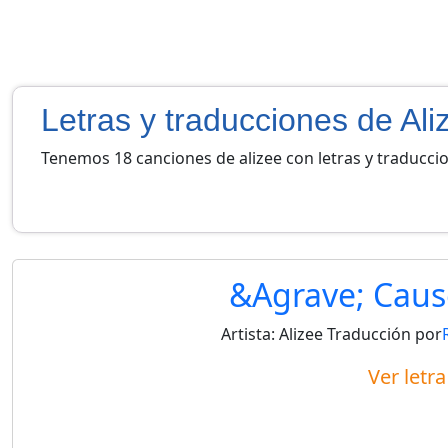
Letras y traducciones de Ali
Tenemos 18 canciones de alizee con letras y traducci
&Agrave; Caus
Artista:
Alizee
Traducción por
Ver letr