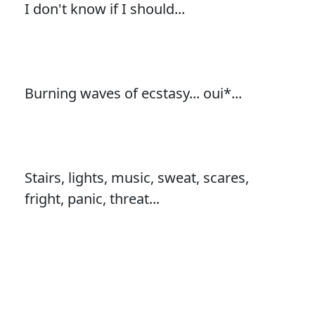
I don't know if I should...
Burning waves of ecstasy... oui*...
Stairs, lights, music, sweat, scares,
fright, panic, threat...