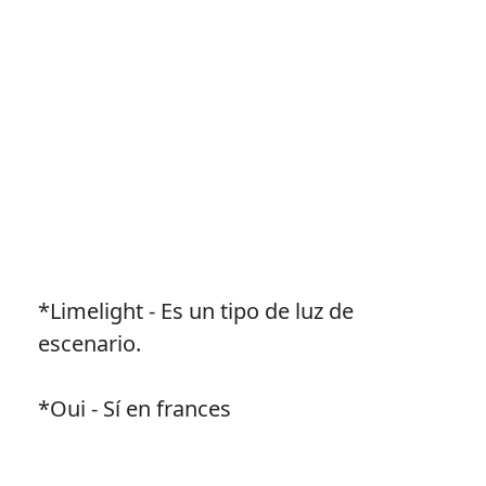
*Limelight - Es un tipo de luz de
escenario.
*Oui - Sí en frances