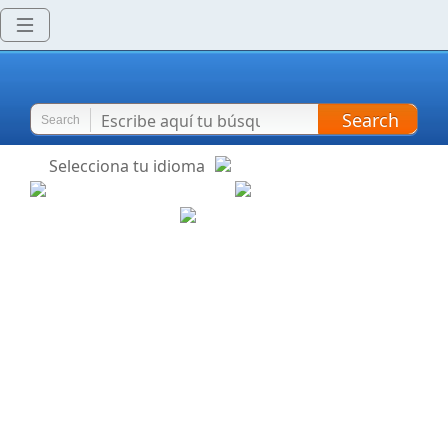
Search
Search
Selecciona tu idioma