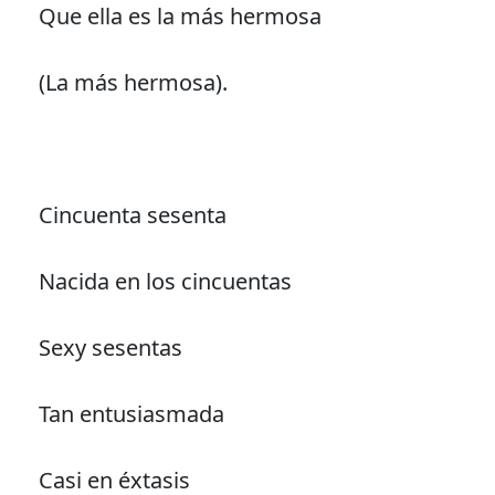
Que ella es la más hermosa
(La más hermosa).
Cincuenta sesenta
Nacida en los cincuentas
Sexy sesentas
Tan entusiasmada
Casi en éxtasis