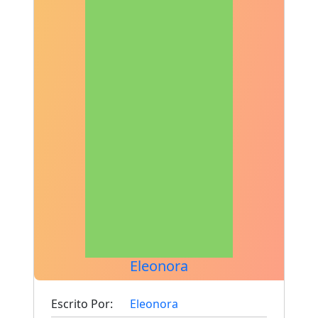
Eleonora
Escrito Por:
Eleonora