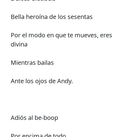
Bella heroína de los sesentas
Por el modo en que te mueves, eres
divina
Mientras bailas
Ante los ojos de Andy.
Adiós al be-boop
Por encima de todo