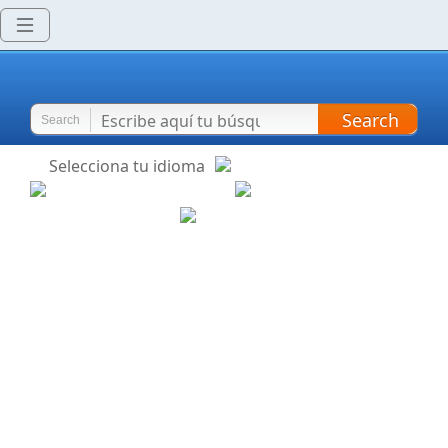
Search
Search
Selecciona tu idioma