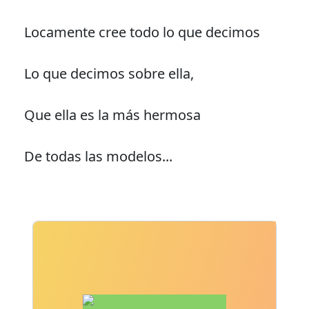
Locamente cree todo lo que decimos
Lo que decimos sobre ella,
Que ella es la más hermosa
De todas las modelos...