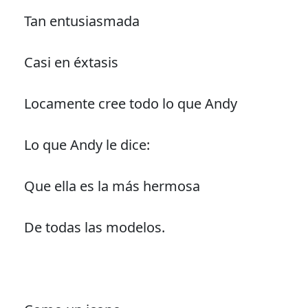
Tan entusiasmada
Casi en éxtasis
Locamente cree todo lo que Andy
Lo que Andy le dice:
Que ella es la más hermosa
De todas las modelos.