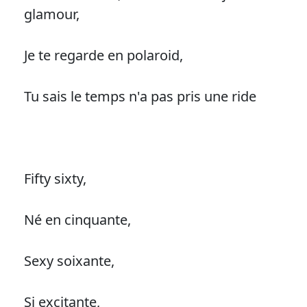
glamour,
Je te regarde en polaroid,
Tu sais le temps n'a pas pris une ride
Fifty sixty,
Né en cinquante,
Sexy soixante,
Si excitante,