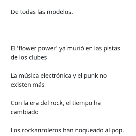
De todas las modelos.
El 'flower power' ya murió en las pistas
de los clubes
La música electrónica y el punk no
existen más
Con la era del rock, el tiempo ha
cambiado
Los rockanroleros han noqueado al pop.