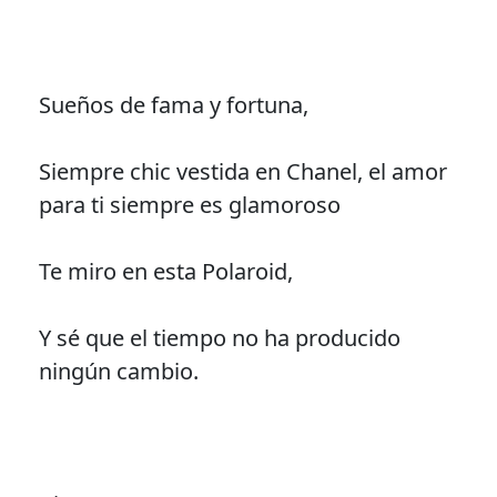
Sueños de fama y fortuna,
Siempre chic vestida en Chanel, el amor
para ti siempre es glamoroso
Te miro en esta Polaroid,
Y sé que el tiempo no ha producido
ningún cambio.