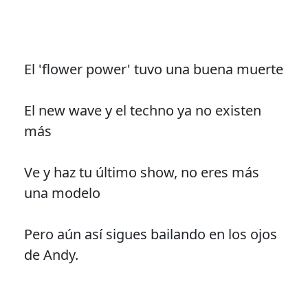
El 'flower power' tuvo una buena muerte
El new wave y el techno ya no existen
más
Ve y haz tu último show, no eres más
una modelo
Pero aún así sigues bailando en los ojos
de Andy.