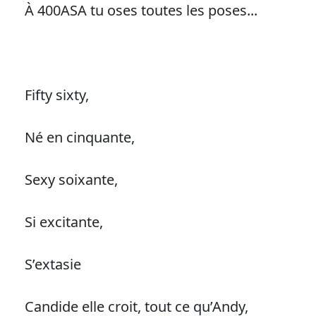
À 400ASA tu oses toutes les poses...
Fifty sixty,
Né en cinquante,
Sexy soixante,
Si excitante,
S’extasie
Candide elle croit, tout ce qu’Andy,