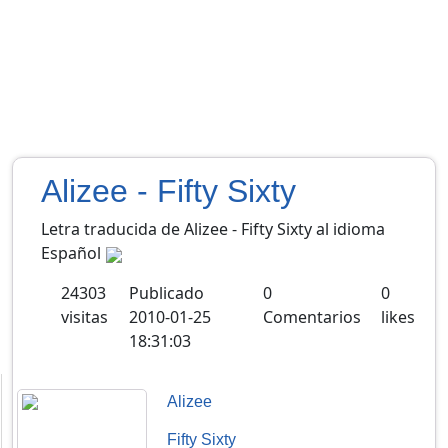
Alizee - Fifty Sixty
Letra traducida de Alizee - Fifty Sixty al idioma
Español
24303
Publicado
0
0
visitas
2010-01-25
Comentarios
likes
18:31:03
Alizee
Fifty Sixty