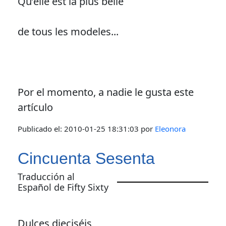
Qu’elle est la plus belle
de tous les modeles...
Por el momento, a nadie le gusta este
artículo
Publicado el:
2010-01-25 18:31:03
por
Eleonora
Cincuenta Sesenta
Traducción al
Español de Fifty Sixty
Dulces dieciséis