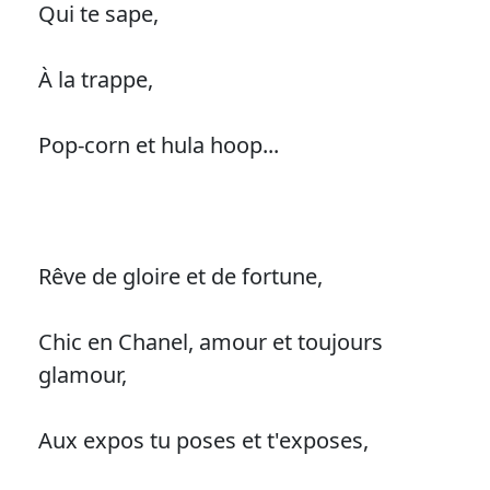
Qui te sape,
À la trappe,
Pop-corn et hula hoop...
Rêve de gloire et de fortune,
Chic en Chanel, amour et toujours
glamour,
Aux expos tu poses et t'exposes,