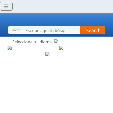
Search
Search
Selecciona tu idioma