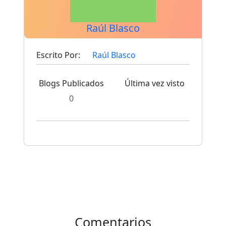
Raúl Blasco
Escrito Por:
Raúl Blasco
Blogs Publicados
Última vez visto
0
Comentarios