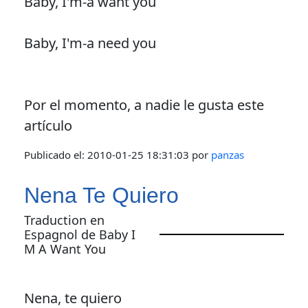
Baby, I'm-a want you
Baby, I'm-a need you
Por el momento, a nadie le gusta este
artículo
Publicado el:
2010-01-25 18:31:03
por
panzas
Nena Te Quiero
Traduction en
Espagnol de Baby I
M A Want You
Nena, te quiero