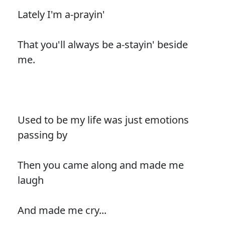
Lately I'm a-prayin'
That you'll always be a-stayin' beside
me.
Used to be my life was just emotions
passing by
Then you came along and made me
laugh
And made me cry...