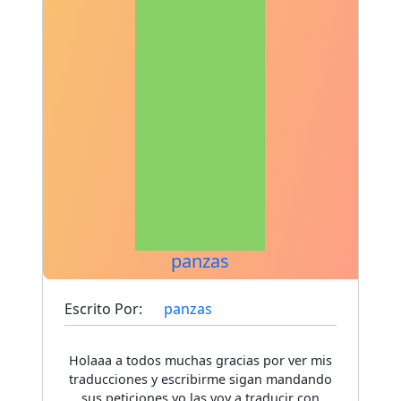
panzas
Escrito Por:
panzas
Holaaa a todos muchas gracias por ver mis
traducciones y escribirme sigan mandando
sus peticiones yo las voy a traducir con