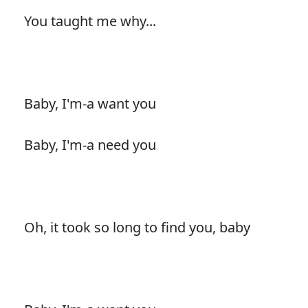
You taught me why...
Baby, I'm-a want you
Baby, I'm-a need you
Oh, it took so long to find you, baby