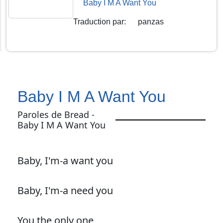
Baby I M A Want You
Traduction par
:
panzas
Baby I M A Want You
Paroles de Bread -
Baby I M A Want You
Baby, I'm-a want you
Baby, I'm-a need you
You the only one