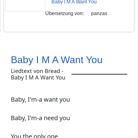
Baby I M A Want You
Übersetzung von
:
panzas
Baby I M A Want You
Liedtext von Bread -
Baby I M A Want You
Baby, I'm-a want you
Baby, I'm-a need you
You the only one