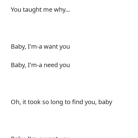
You taught me why...
Baby, I'm-a want you
Baby, I'm-a need you
Oh, it took so long to find you, baby