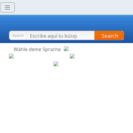
Search
Search
Wähle deine Sprache