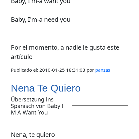
Baby, I'm-a want you
Baby, I'm-a need you
Por el momento, a nadie le gusta este
artículo
Publicado el:
2010-01-25 18:31:03
por
panzas
Nena Te Quiero
Übersetzung ins
Spanisch von Baby I
M A Want You
Nena, te quiero