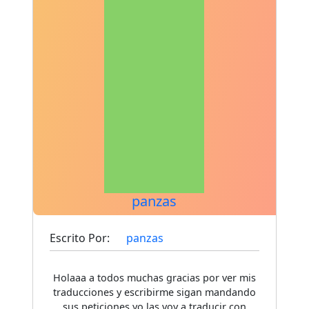
panzas
Escrito Por:
panzas
Holaaa a todos muchas gracias por ver mis
traducciones y escribirme sigan mandando
sus peticiones yo las voy a traducir con