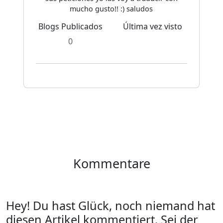
mucho gusto!! :) saludos
Blogs Publicados
Última vez visto
0
Kommentare
Hey! Du hast Glück, noch niemand hat
diesen Artikel kommentiert. Sei der