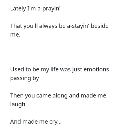
Lately I'm a-prayin'
That you'll always be a-stayin' beside
me.
Used to be my life was just emotions
passing by
Then you came along and made me
laugh
And made me cry...