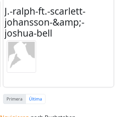
J.-ralph-ft.-scarlett-
johansson-&amp;-
joshua-bell
Primera
Última