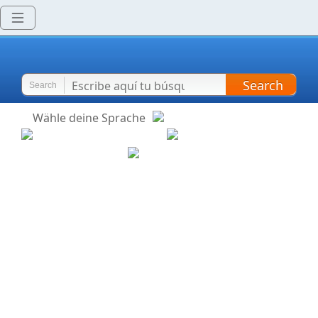
Search
Search
Wähle deine Sprache