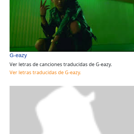
G-eazy
Ver letras de canciones traducidas de
G-eazy
.
Ver letras traducidas de
G-eazy
.