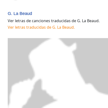
G. La Beaud
Ver letras de canciones traducidas de
G. La Beaud
.
Ver letras traducidas de
G. La Beaud
.