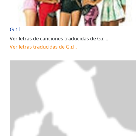
G.r.l.
Ver letras de canciones traducidas de
G.r.l.
.
Ver letras traducidas de
G.r.l.
.