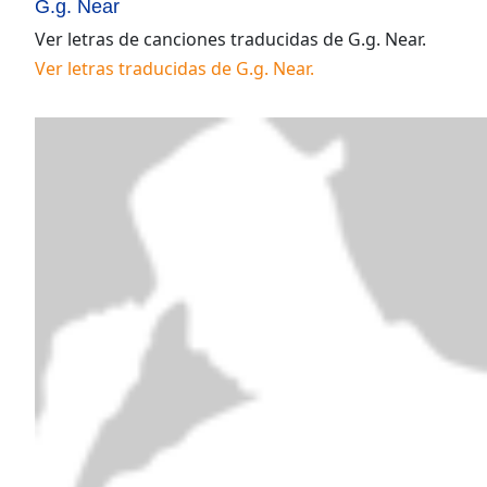
G.g. Near
Ver letras de canciones traducidas de
G.g. Near
.
Ver letras traducidas de
G.g. Near
.