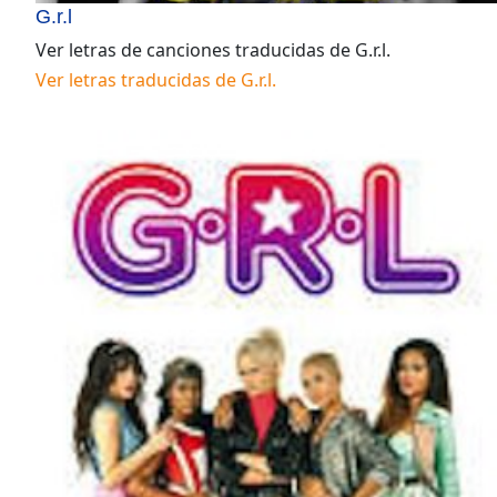
G.r.l
Ver letras de canciones traducidas de
G.r.l
.
Ver letras traducidas de
G.r.l
.