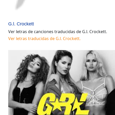
G.l. Crockett
Ver letras de canciones traducidas de
G.l. Crockett
.
Ver letras traducidas de
G.l. Crockett
.