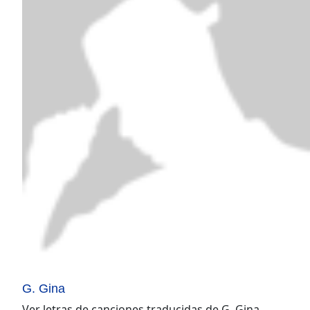
G. Gina
Ver letras de canciones traducidas de
G. Gina
.