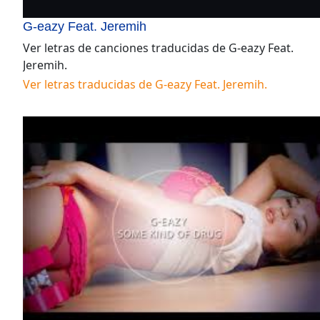
G-eazy Feat. Jeremih
Ver letras de canciones traducidas de
G-eazy Feat.
Jeremih
.
Ver letras traducidas de
G-eazy Feat. Jeremih
.