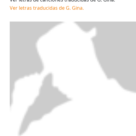
Ver letras traducidas de
G. Gina
.