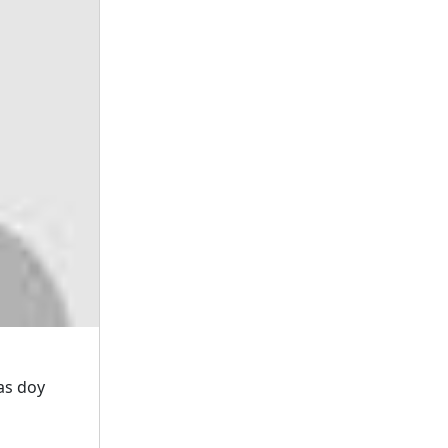
as doy