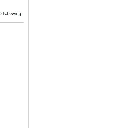
0
Following