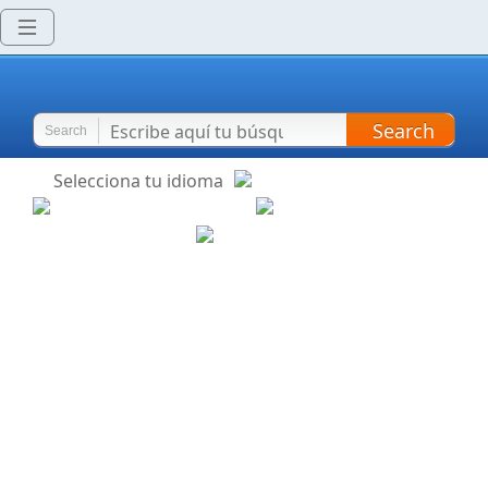
Search
Search
Selecciona tu idioma