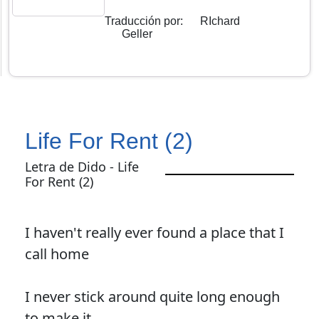
Traducción por
:
RIchard
Geller
Life For Rent (2)
Letra de Dido - Life
For Rent (2)
I haven't really ever found a place that I
call home
I never stick around quite long enough
to make it