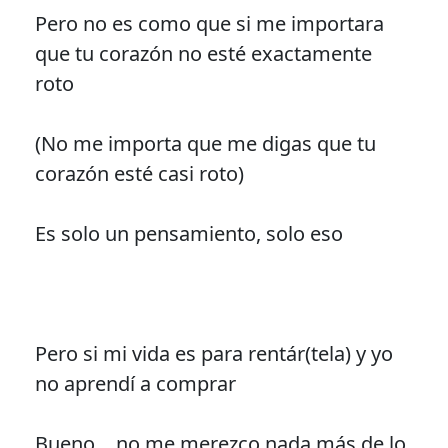
Pero no es como que si me importara
que tu corazón no esté exactamente
roto
(No me importa que me digas que tu
corazón esté casi roto)
Es solo un pensamiento, solo eso
Pero si mi vida es para rentár(tela) y yo
no aprendí a comprar
Bueno… no me merezco nada más de lo