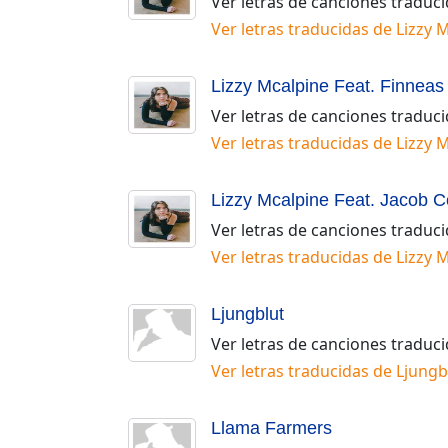
Ver letras de canciones traduc
Ver letras traducidas de
Lizzy 
Lizzy Mcalpine Feat. Finneas
Ver letras de canciones traduc
Ver letras traducidas de
Lizzy 
Lizzy Mcalpine Feat. Jacob Co
Ver letras de canciones traduc
Ver letras traducidas de
Lizzy M
Ljungblut
Ver letras de canciones traduc
Ver letras traducidas de
Ljungb
Llama Farmers