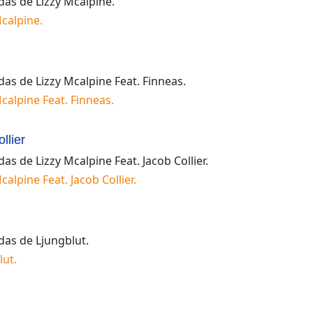
idas de
Lizzy Mcalpine
.
Mcalpine
.
idas de
Lizzy Mcalpine Feat. Finneas
.
Mcalpine Feat. Finneas
.
llier
idas de
Lizzy Mcalpine Feat. Jacob Collier
.
calpine Feat. Jacob Collier
.
idas de
Ljungblut
.
lut
.