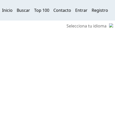
Inicio
Buscar
Top 100
Contacto
Entrar
Registro
Selecciona tu idioma