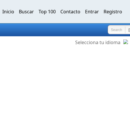
Inicio
Buscar
Top 100
Contacto
Entrar
Registro
Search
Selecciona tu idioma