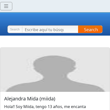
Search
Search
Alejandra Mida
(
miida
)
Hola!! Soy Miida, tengo 13 años, me encanta