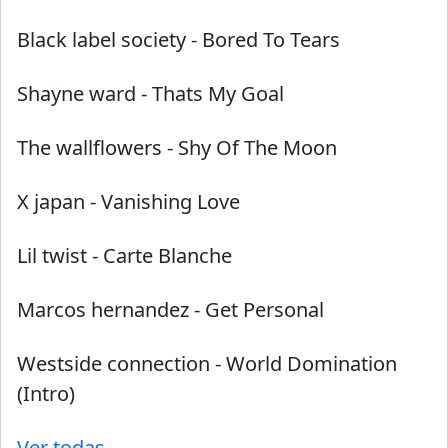
Black label society
-
Bored To Tears
Shayne ward
-
Thats My Goal
The wallflowers
-
Shy Of The Moon
X japan
-
Vanishing Love
Lil twist
-
Carte Blanche
Marcos hernandez
-
Get Personal
Westside connection
-
World Domination
(Intro)
Ver todas