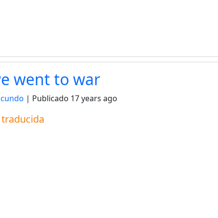
e went to war
acundo
| Publicado
17 years ago
a traducida