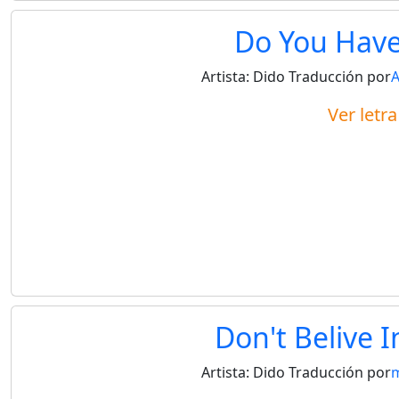
Do You Have 
Artista:
Dido
Traducción por
Ver letr
Don't Belive I
Artista:
Dido
Traducción por
m