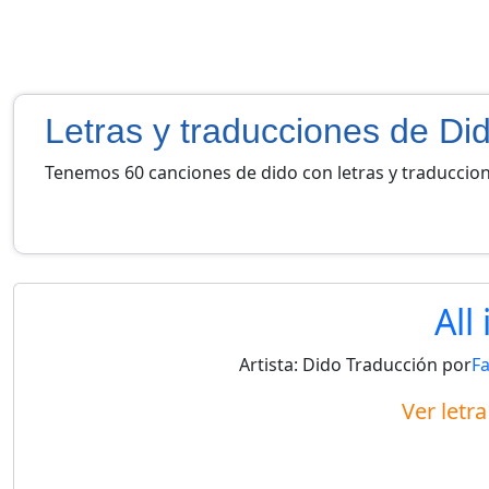
Letras y traducciones de Di
Tenemos 60 canciones de dido con letras y traduccio
All 
Artista:
Dido
Traducción por
F
Ver letr