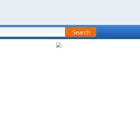
Search