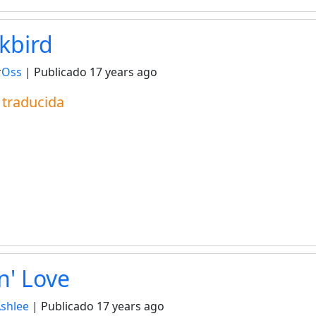
kbird
r
Oss
| Publicado
17 years ago
a traducida
n' Love
Ashlee
| Publicado
17 years ago