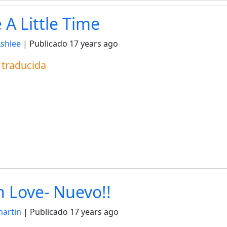
A Little Time
Ashlee
| Publicado
17 years ago
a traducida
n Love- Nuevo!!
artin
| Publicado
17 years ago