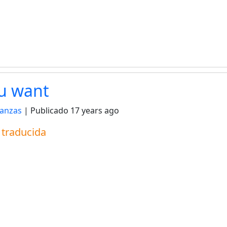
ou want
anzas
| Publicado
17 years ago
a traducida