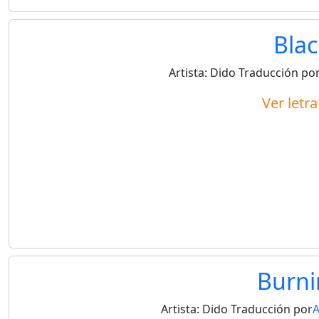
Blac
Artista:
Dido
Traducción po
Ver letr
Burni
Artista:
Dido
Traducción por