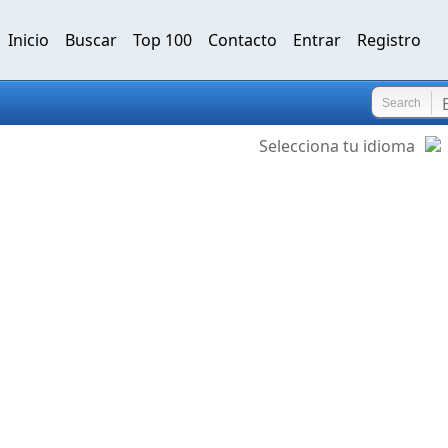
Inicio
Buscar
Top 100
Contacto
Entrar
Registro
Search
Selecciona tu idioma