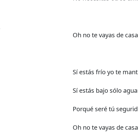
e
Oh no te vayas de casa
Sí estás frío yo te man
Sí estás bajo sólo agu
Porqué seré tú seguri
Oh no te vayas de casa