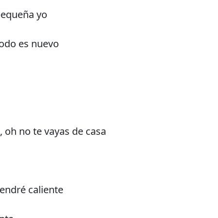
pequeña yo
todo es nuevo
, oh no te vayas de casa
tendré caliente