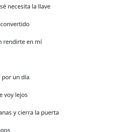
 necesita la llave
convertido
n rendirte en mí
 por un día
e voy lejos
anas y cierra la puerta
igos