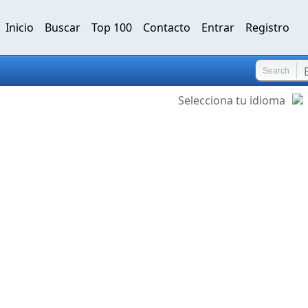
Inicio
Buscar
Top 100
Contacto
Entrar
Registro
Search
Selecciona tu idioma