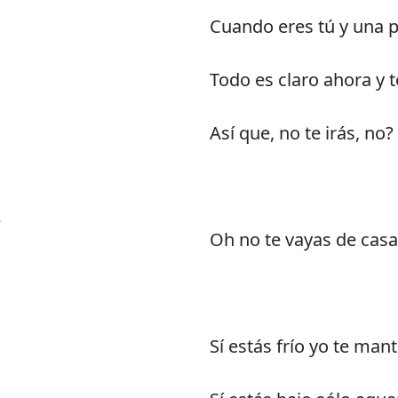
Cuando eres tú y una 
Todo es claro ahora y 
Así que, no te irás, no?
e
Oh no te vayas de casa
Sí estás frío yo te man