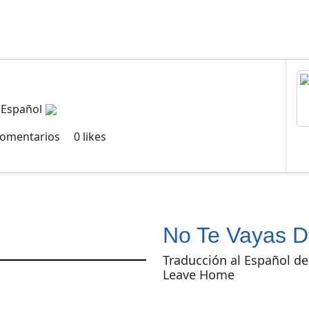
 Español
omentarios
0
likes
No Te Vayas 
Traducción al Español de
Leave Home