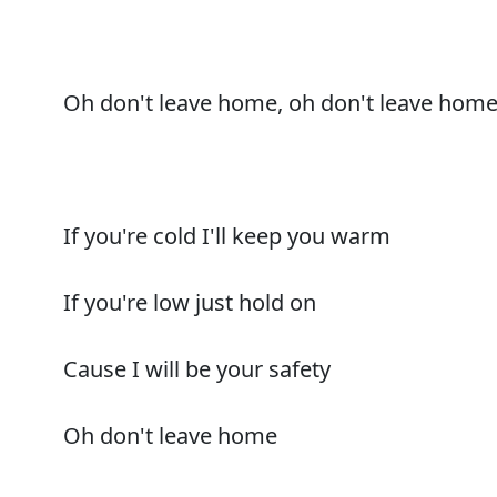
Oh don't leave home, oh don't leave hom
If you're cold I'll keep you warm
If you're low just hold on
Cause I will be your safety
Oh don't leave home