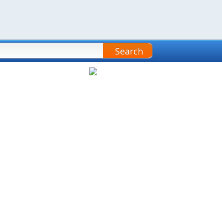
Search