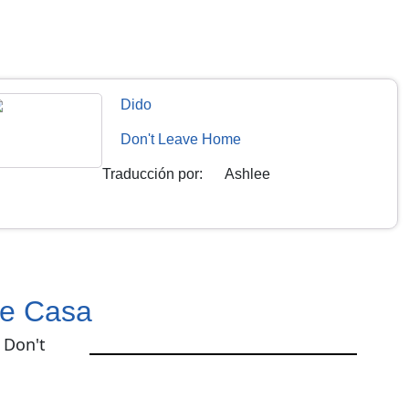
Dido
Don't Leave Home
Traducción por
:
Ashlee
De Casa
 Don't