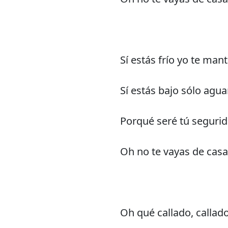
Sí estás frío yo te man
Sí estás bajo sólo agu
Porqué seré tú seguri
Oh no te vayas de casa
Oh qué callado, calla