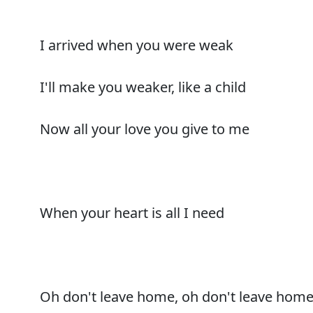
I arrived when you were weak
I'll make you weaker, like a child
Now all your love you give to me
When your heart is all I need
Oh don't leave home, oh don't leave hom