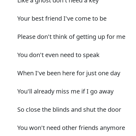
Like a ghost don't need a key
Your best friend I've come to be
Please don't think of getting up for me
You don't even need to speak
When I've been here for just one day
You'll already miss me if I go away
So close the blinds and shut the door
You won't need other friends anymore