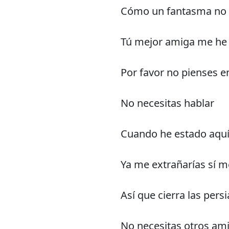
Cómo un fantasma no sé
Tú mejor amiga me he 
Por favor no pienses e
No necesitas hablar
Cuando he estado aquí
Ya me extrañarías sí m
Así que cierra las persi
No necesitas otros am