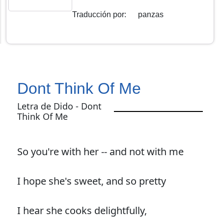
Traducción por
:
panzas
Dont Think Of Me
Letra de Dido - Dont
Think Of Me
So you're with her -- and not with me
I hope she's sweet, and so pretty
I hear she cooks delightfully,