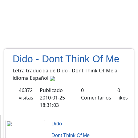
Dido - Dont Think Of Me
Letra traducida de Dido - Dont Think Of Me al
idioma Español
46372
Publicado
0
0
visitas
2010-01-25
Comentarios
likes
18:31:03
Dido
Dont Think Of Me