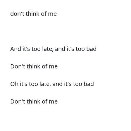
don't think of me
And it's too late, and it's too bad
Don't think of me
Oh it's too late, and it's too bad
Don't think of me