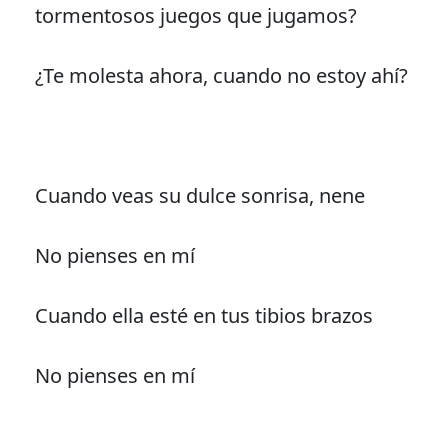
tormentosos juegos que jugamos?
¿Te molesta ahora, cuando no estoy ahí?
Cuando veas su dulce sonrisa, nene
No pienses en mí
Cuando ella esté en tus tibios brazos
No pienses en mí