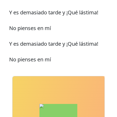
Y es demasiado tarde y ¡Qué lástima!
No pienses en mí
Y es demasiado tarde y ¡Qué lástima!
No pienses en mí