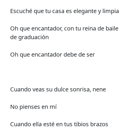
Escuché que tu casa es elegante y limpia
Oh que encantador, con tu reina de baile
de graduación
Oh que encantador debe de ser
Cuando veas su dulce sonrisa, nene
No pienses en mí
Cuando ella esté en tus tibios brazos