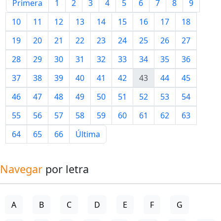
Primera
1
2
3
4
5
6
7
8
9
10
11
12
13
14
15
16
17
18
19
20
21
22
23
24
25
26
27
28
29
30
31
32
33
34
35
36
37
38
39
40
41
42
43
44
45
46
47
48
49
50
51
52
53
54
55
56
57
58
59
60
61
62
63
64
65
66
Última
Navegar
por letra
A
B
C
D
E
F
G