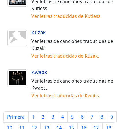
Ver letras de canciones traducidas de
Kutless
.
Ver letras traducidas de
Kutless
.
Kuzak
Ver letras de canciones traducidas de
Kuzak
.
Ver letras traducidas de
Kuzak
.
Kwabs
Ver letras de canciones traducidas de
Kwabs
.
Ver letras traducidas de
Kwabs
.
Primera
1
2
3
4
5
6
7
8
9
10
11
12
13
14
15
16
17
18