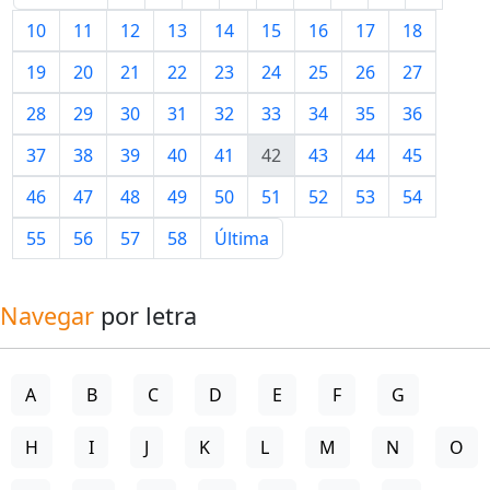
10
11
12
13
14
15
16
17
18
19
20
21
22
23
24
25
26
27
28
29
30
31
32
33
34
35
36
37
38
39
40
41
42
43
44
45
46
47
48
49
50
51
52
53
54
55
56
57
58
Última
Navegar
por letra
A
B
C
D
E
F
G
H
I
J
K
L
M
N
O