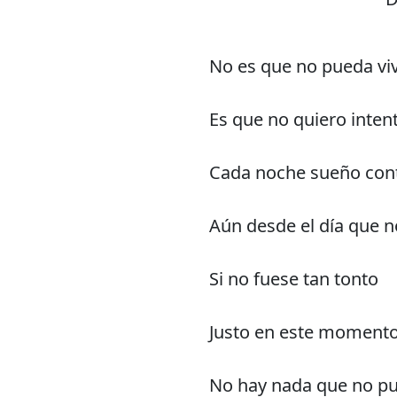
No es que no pueda vivi
Es que no quiero intent
Cada noche sueño con
Aún desde el día que n
Si no fuese tan tonto
Justo en este momento
No hay nada que no p