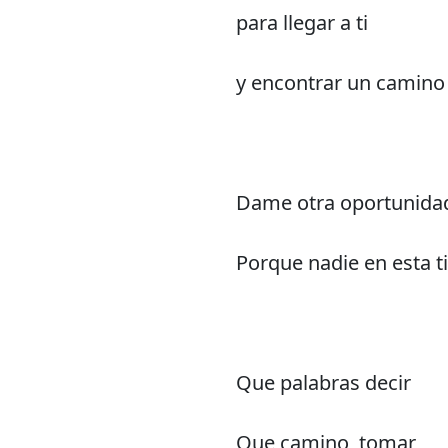
para llegar a ti
y encontrar un camino 
Dame otra oportunida
Porque nadie en esta t
Que palabras decir
Que camino tomar