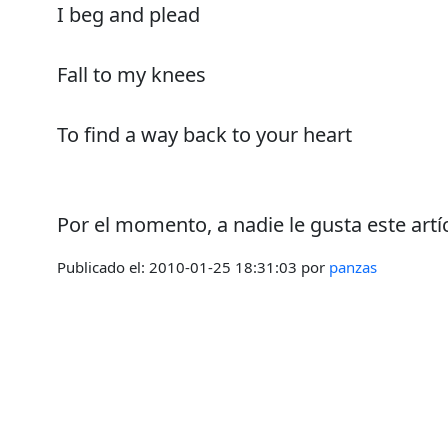
I beg and plead
Fall to my knees
To find a way back to your heart
Por el momento, a nadie le gusta este artí
Publicado el:
2010-01-25 18:31:03
por
panzas