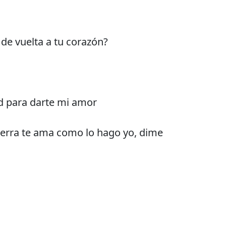
de vuelta a tu corazón?
d para darte mi amor
ierra te ama como lo hago yo, dime