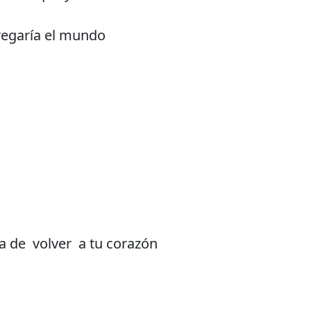
regaría el mundo
a de volver a tu corazón