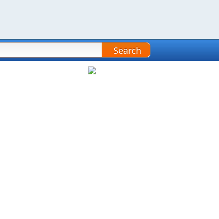
Search