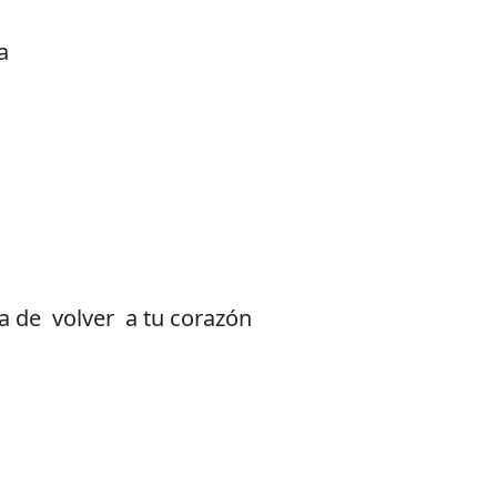
a
a de volver a tu corazón