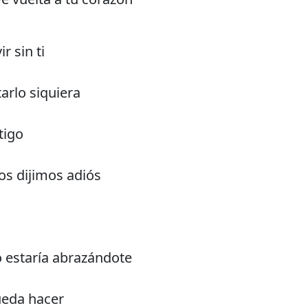
r sin ti
arlo siquiera
tigo
os dijimos adiós
 estaría abrazándote
ueda hacer