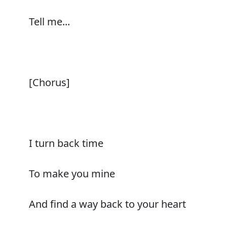
Tell me...
[Chorus]
I turn back time
To make you mine
And find a way back to your heart