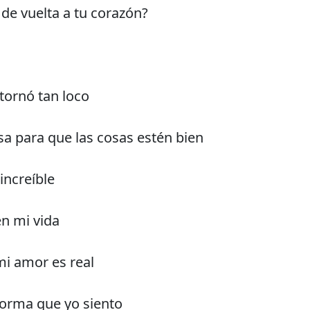
de vuelta a tu corazón?
tornó tan loco
sa para que las cosas estén bien
increíble
en mi vida
i amor es real
 forma que yo siento