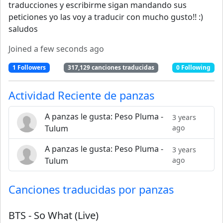
traducciones y escribirme sigan mandando sus
peticiones yo las voy a traducir con mucho gusto!! :)
saludos
Joined
a few seconds ago
1
Followers
317,129
canciones traducidas
0
Following
Actividad Reciente de
panzas
A panzas le gusta: Peso Pluma -
3 years
Tulum
ago
A panzas le gusta: Peso Pluma -
3 years
Tulum
ago
Canciones traducidas por
panzas
BTS
-
So What (Live)