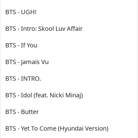
BTS
-
UGH!
BTS
-
Intro: Skool Luv Affair
BTS
-
If You
BTS
-
Jamais Vu
BTS
-
INTRO.
BTS
-
Idol (feat. Nicki Minaj)
BTS
-
Butter
BTS
-
Yet To Come (Hyundai Version)