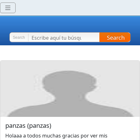
Search
Search
panzas
(
panzas
)
Holaaa a todos muchas gracias por ver mis