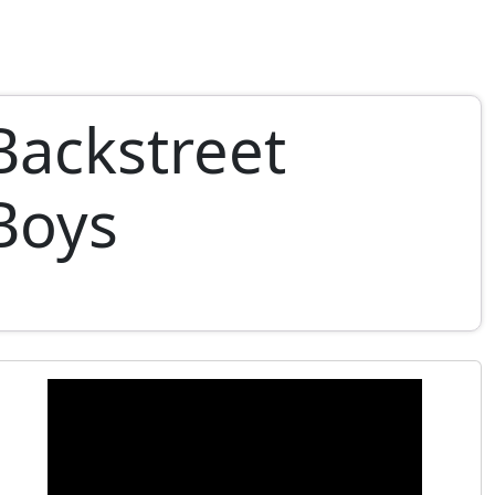
Backstreet
Boys