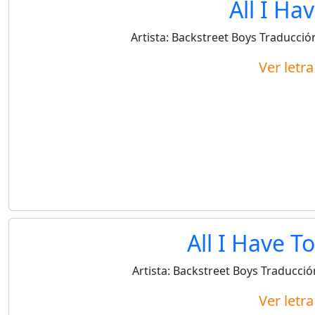
All I Ha
Artista:
Backstreet Boys
Traducció
Ver letr
All I Have To
Artista:
Backstreet Boys
Traducció
Ver letr