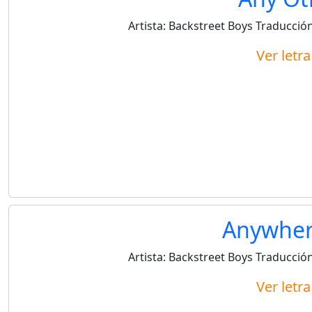
Artista:
Backstreet Boys
Traducción
Ver letr
Anywher
Artista:
Backstreet Boys
Traducción
Ver letr