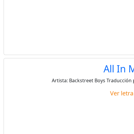
All In
Artista:
Backstreet Boys
Traducción 
Ver letr