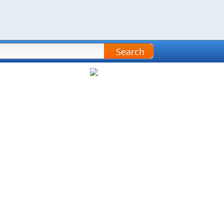
Search