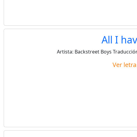
All I ha
Artista:
Backstreet Boys
Traducció
Ver letr