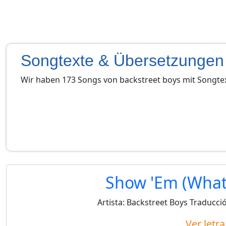
Songtexte & Übersetzungen
Wir haben 173 Songs von backstreet boys mit Songt
Show 'Em (What
Artista:
Backstreet Boys
Traducci
Ver letr