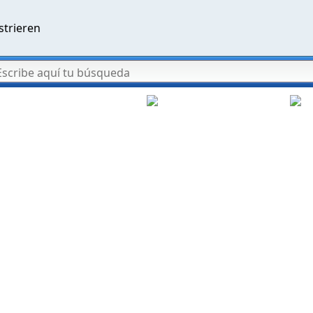
strieren