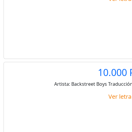
10.000 
Artista:
Backstreet Boys
Traducción
Ver letr