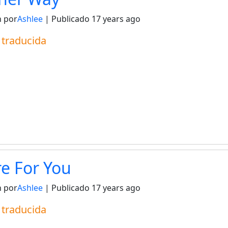
 por
Ashlee
| Publicado
17 years ago
a traducida
e For You
 por
Ashlee
| Publicado
17 years ago
a traducida