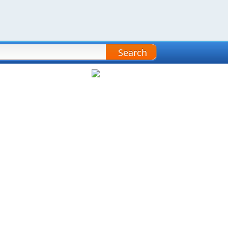
Search