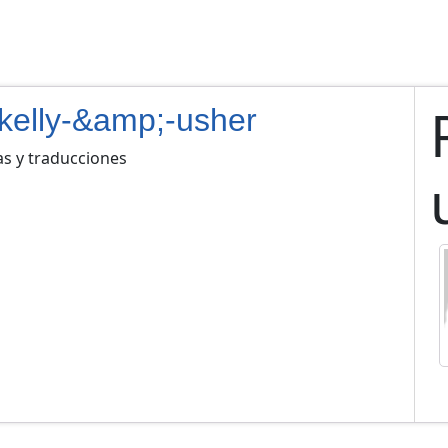
-kelly-&amp;-usher
as y traducciones