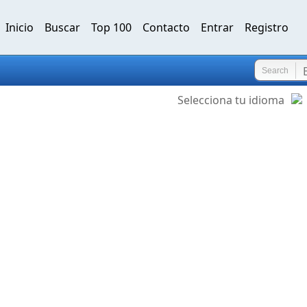
Inicio
Buscar
Top 100
Contacto
Entrar
Registro
Search
Selecciona tu idioma