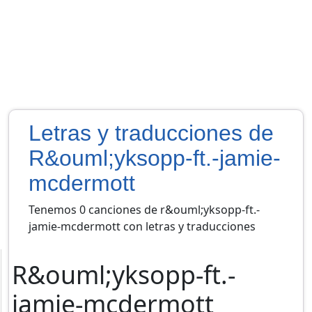
Letras y traducciones de
R&ouml;yksopp-ft.-jamie-
mcdermott
Tenemos 0 canciones de r&ouml;yksopp-ft.-
jamie-mcdermott con letras y traducciones
R&ouml;yksopp-ft.-
jamie-mcdermott