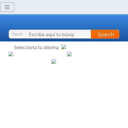
Search
Search
Selecciona tu idioma