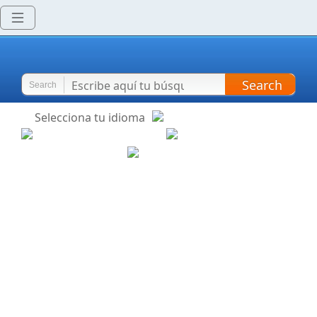
Search
Search
Selecciona tu idioma